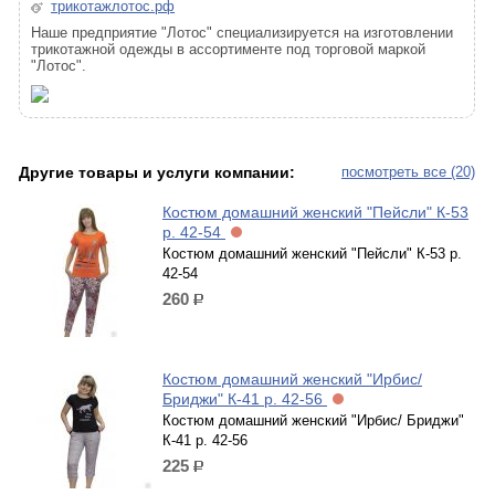
трикотажлотос.рф
Наше предприятие "Лотос" специализируется на изготовлении
трикотажной одежды в ассортименте под торговой маркой
"Лотос".
Другие товары и услуги компании:
посмотреть все (20)
Костюм домашний женский "Пейсли" К-53
р. 42-54
Костюм домашний женский "Пейсли" К-53 р.
42-54
260
р.
Костюм домашний женский "Ирбис/
Бриджи" К-41 р. 42-56
Костюм домашний женский "Ирбис/ Бриджи"
К-41 р. 42-56
225
р.