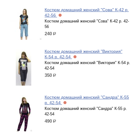
Костюм домашний женский "Сова" К-42 р.
42-56
Костюм домашний женский "Сова" К-42 р. 42-
56
240
р.
Костюм домашний женский "Виктория"
К-54 р. 42-54
Костюм домашний женский "Виктория" К-54 р.
42-54
350
р.
Костюм домашний женский "Сандра" К-55
р. 42-54
Костюм домашний женский "Сандра" К-55 р.
42-54
490
р.