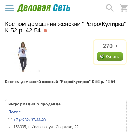
Костюм домашний женский "Ретро/Кулирка"
К-52 р. 42-54
270
р.
Купить
Костюм домашний женский "Ретро/Кулирка" К-52 р. 42-54
Информация о продавце
Лотос
+7 (4932) 37-44-90
153005, г. Иваново, ул. Спартака, 22