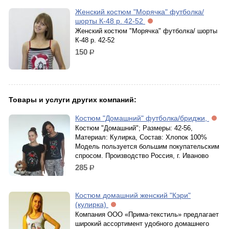
Женский костюм "Морячка" футболка/
шорты К-48 р. 42-52
Женский костюм "Морячка" футболка/ шорты
К-48 р. 42-52
150
р.
Товары и услуги других компаний:
Костюм "Домашний" футболка/бриджи,
Костюм "Домашний"; Размеры: 42-56,
Материал: Кулирка, Состав: Хлопок 100%
Модель пользуется большим покупательским
спросом. Производство Россия, г. Иваново
285
р.
Костюм домашний женский "Кэри"
(кулирка)
Компания ООО «Прима-текстиль» предлагает
широкий ассортимент удобного домашнего