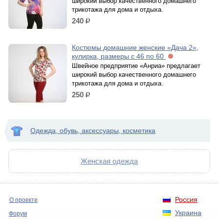
широкий выбор качественного домашнего
трикотажа для дома и отдыха.
240
р.
Костюмы домашние женские «Дача 2»,
кулирка, размеры с 46 по 60
Швейное предприятие «Анриа» предлагает
широкий выбор качественного домашнего
трикотажа для дома и отдыха.
250
р.
Одежда, обувь, аксессуары, косметика
Женская одежда
Россия
О проекте
Украина
Форум