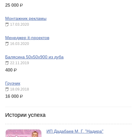
25 000
р.
Монтажник рекламы
17.03.2020
Менеджер it-проектов
16.03.2020
Балясина 50х50х900 из дуба
22.11.2019
400
р.
Грузчик
18.09.2018
16 000
р.
Истории успеха
ИП Дадабаев М. Г. "Надира"