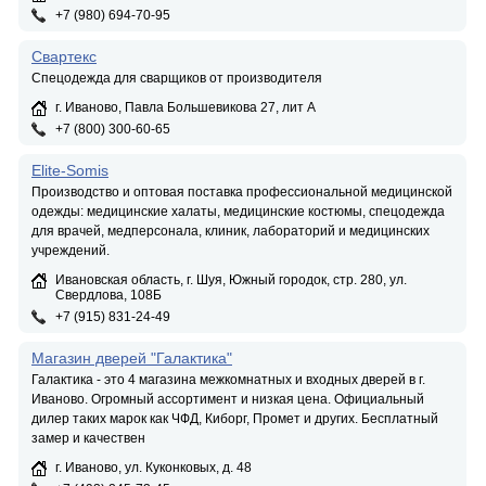
+7 (980) 694-70-95
Свартекс
Спецодежда для сварщиков от производителя
г. Иваново, Павла Большевикова 27, лит А
+7 (800) 300-60-65
Elite-Somis
Производство и оптовая поставка профессиональной медицинской
одежды: медицинские халаты, медицинские костюмы, спецодежда
для врачей, медперсонала, клиник, лабораторий и медицинских
учреждений.
Ивановская область, г. Шуя, Южный городок, стр. 280, ул.
Свердлова, 108Б
+7 (915) 831-24-49
Магазин дверей "Галактика"
Галактика - это 4 магазина межкомнатных и входных дверей в г.
Иваново. Огромный ассортимент и низкая цена. Официальный
дилер таких марок как ЧФД, Киборг, Промет и других. Бесплатный
замер и качествен
г. Иваново, ул. Куконковых, д. 48