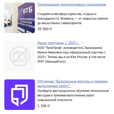
Организация корпоративных праздников
Создаём атмосферу единства, отдыха и
благодарности. Форматы — от закрытых ужинов
до масштабных тимбилдингов
10 000
р.
Наши партнеры с 2025 г.
ООО "ЛигаПроф", руководитель Таранушина
Ирина Ивановна-наш официальный партнер с
2025 г. Теперь мы и на Юге России, в том числе
ЛНР. Обращайтесь!
Обучение "Безопасные методы и приемы
выполнения работ"
Пройдите дистанционное обучение безопасным
методам и приемам выполнения работ
повышенной опасности
1 100
р.