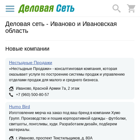
Деловая сеть - Иваново и Ивановская
область
Новые компании
Нестыдные Продажи
«Нестыдные Продажи» - консалтинговая компания, которая
оказывает услуги по построению системы продаж и управлению
отделами продаж для малого и среднего бизнеса.
Иваново, Красной Армии 7а, 2 этаж
+7 (960) 500-80-57
Humo Bird
Изготовление мерча на заказ под ваш бренд в компании Хумо
Групп. Производство и пошив корпоративной одежды - футболки,
свитшоты, лонгсливы, худи. Разработаем дизайн, подберем
материалы.
г. Иваново, проспект Текстильщиков, д. 80А