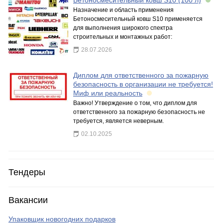
Бетоносмесительный ковш S10 (100 л)
Назначение и область применения
Бетоносмесительный ковш S10 применяется
для выполнения широкого спектра
строительных и монтажных работ:
28.07.2026
Диплом для ответственного за пожарную
безопасность в организации не требуется!
Миф или реальность
Важно! Утверждение о том, что диплом для
ответственного за пожарную безопасность не
требуется, является неверным.
02.10.2025
Тендеры
Вакансии
Упаковщик новогодних подарков