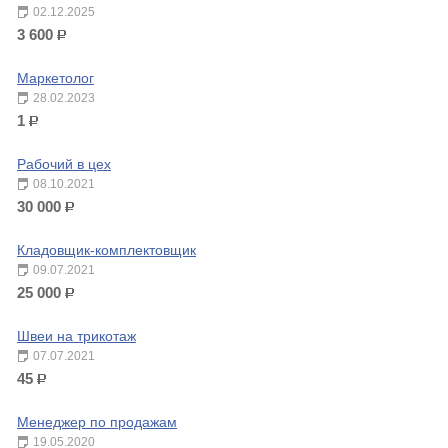
02.12.2025
3 600
р.
Маркетолог
28.02.2023
1
р.
Рабочий в цех
08.10.2021
30 000
р.
Кладовщик-комплектовщик
09.07.2021
25 000
р.
Швеи на трикотаж
07.07.2021
45
р.
Менеджер по продажам
19.05.2020