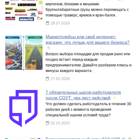
кирпичом, блоками и мешками.
Крупногабаритные грузы можно перемещать с
помощью траверс, крюков и кран-балок .
28.07.2026
Маркетплейсы или свой интернет-
магазин: что лучше для вашего бизнеса?
Вопрос выбора площадки для продаж рано или
поздно встает перед каждым
предпринимателем. Давайте разберем плюсы и
минусы каждого варианта.
27.02.2026
7 обязательных шагов работодателя
после СОУТ: чек-лист действий
Что должен сделать работодатель в течение 30
рабочих дней с момента проведения
специальной оценки условий труда?
02.10.2025