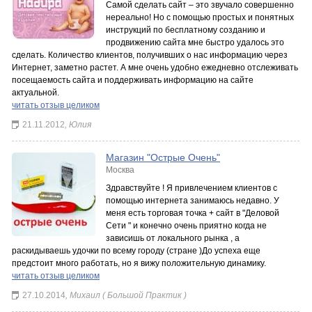
Самой сделать сайт – это звучало совершенно
нереально! Но с помощью простых и понятных
инструкций по бесплатному созданию и
продвижению сайта мне быстро удалось это
сделать. Количество клиентов, получивших о нас информацию через
Интернет, заметно растет. А мне очень удобно ежедневно отслеживать
посещаемость сайта и поддерживать информацию на сайте
актуальной.
читать отзыв целиком
21.11.2012
, Юлия
Магазин "Острые Очень"
Москва
Здравствуйте ! Я привлечением клиентов с
помощью интернета занимаюсь недавно. У
меня есть торговая точка + сайт в "Деловой
Сети " и конечно очень приятно когда не
зависишь от локального рынка , а
раскидываешь удочки по всему городу (стране )До успеха еще
предстоит много работать, но я вижу положительную динамику.
читать отзыв целиком
27.10.2014
, Михаил ( Большой Практик )