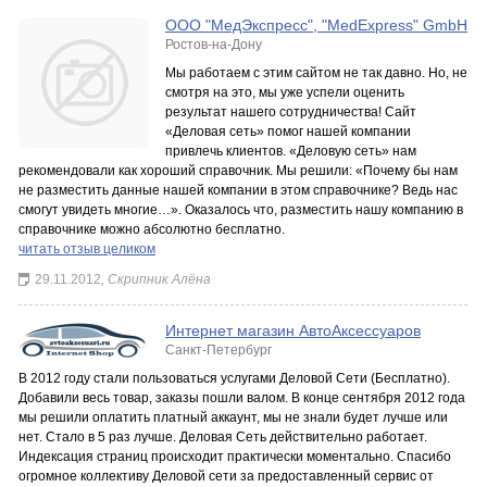
ООО "МедЭкспресс", "MedExpress" GmbH
Ростов-на-Дону
Мы работаем с этим сайтом не так давно. Но, не
смотря на это, мы уже успели оценить
результат нашего сотрудничества! Сайт
«Деловая сеть» помог нашей компании
привлечь клиентов. «Деловую сеть» нам
рекомендовали как хороший справочник. Мы решили: «Почему бы нам
не разместить данные нашей компании в этом справочнике? Ведь нас
смогут увидеть многие…». Оказалось что, разместить нашу компанию в
справочнике можно абсолютно бесплатно.
читать отзыв целиком
29.11.2012
, Скрипник Алёна
Интернет магазин АвтоАксессуаров
Санкт-Петербург
В 2012 году стали пользоваться услугами Деловой Сети (Бесплатно).
Добавили весь товар, заказы пошли валом. В конце сентября 2012 года
мы решили оплатить платный аккаунт, мы не знали будет лучше или
нет. Стало в 5 раз лучше. Деловая Сеть действительно работает.
Индексация страниц происходит практически моментально. Спасибо
огромное коллективу Деловой сети за предоставленный сервис от