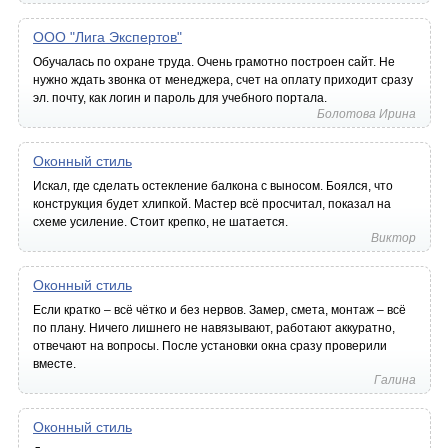
ООО "Лига Экспертов"
Обучалась по охране труда. Очень грамотно построен сайт. Не
нужно ждать звонка от менеджера, счет на оплату приходит сразу
эл. почту, как логин и пароль для учебного портала.
Болотова Ирина
Оконный стиль
Искал, где сделать остекление балкона с выносом. Боялся, что
конструкция будет хлипкой. Мастер всё просчитал, показал на
схеме усиление. Стоит крепко, не шатается.
Виктор
Оконный стиль
Если кратко – всё чётко и без нервов. Замер, смета, монтаж – всё
по плану. Ничего лишнего не навязывают, работают аккуратно,
отвечают на вопросы. После установки окна сразу проверили
вместе.
Галина
Оконный стиль