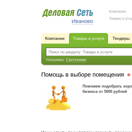
Компании:
Товары и услу
Иваново
Компании
Товары и услуги
Тендеры
Например:
Сантехника
Помощь в выборе помещения
Поможем подобрать хоро
бизнеса от 5000 рублей