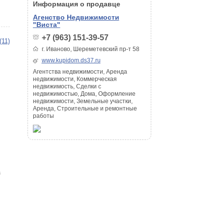
Информация о продавце
Агенство Недвижимости
"Виста"
+7 (963) 151-39-57
(11)
г. Иваново, Шереметевский пр-т 58
www.kupidom.ds37.ru
Агентства недвижимости, Аренда
недвижимости, Коммерческая
недвижимость, Сделки с
недвижимостью, Дома, Оформление
недвижимости, Земельные участки,
Аренда, Строительные и ремонтные
работы
з