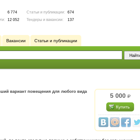
6 774
Статьи и публикации:
674
ги:
12 052
Тендеры и вакансии:
137
Вакансии
Статьи и публикации
ший вариант помещения для любого вида
5 000
р.
Купить