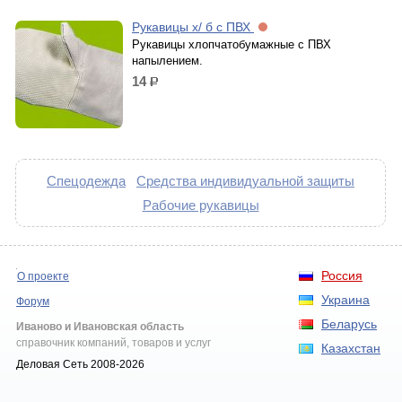
Рукавицы х/ б с ПВХ
Рукавицы хлопчатобумажные с ПВХ
напылением.
14
р.
Спецодежда
Средства индивидуальной защиты
Рабочие рукавицы
Россия
О проекте
Украина
Форум
Беларусь
Иваново и Ивановская область
справочник компаний, товаров и услуг
Казахстан
Деловая Сеть 2008-2026