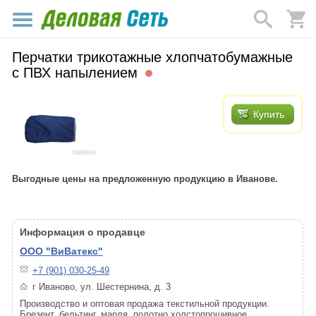
Перчатки трикотажные хлопчатобумажные
с ПВХ напылением
Купить
Выгодные цены на предложенную продукцию в Иванове.
Информация о продавце
ООО "ВиВатекс"
+7 (901) 030-25-49
г Иваново, ул. Шестернина, д. 3
Производство и оптовая продажа текстильной продукции.
Брезент, бельтинг, марля, полотно холстопрошивное,