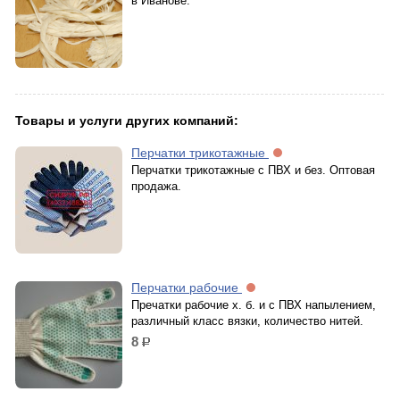
в Иванове.
Товары и услуги других компаний:
Перчатки трикотажные
Перчатки трикотажные с ПВХ и без. Оптовая
продажа.
Перчатки рабочие
Пречатки рабочие х. б. и с ПВХ напылением,
различный класс вязки, количество нитей.
8
р.