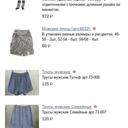
отделочными строчками, длинные рукава на
манжетах.
972
р.
Мужские трусы (арт.6032)
В упаковке разные размеры и расцветки. 48-
50 - 2шт, 52-54 - 6шт, 56-58 - 4шт.
60
р.
Трусы мужские
Трусы мужские Гульф арт.73-008
135
р.
Трусы мужские Семейные
Трусы мужские Семейные арт.73-007
120
р.