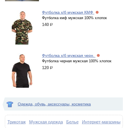
Футболка х/б мужская КМФ
Футболка кмф мужская 100% хлопок
140
р.
Футболка х/б мужская черн.
Футболка черная мужская 100% хлопок
120
р.
Одежда, обувь, аксессуары, косметика
Трикотаж
Мужская одежда
Белье
Интернет-магазины