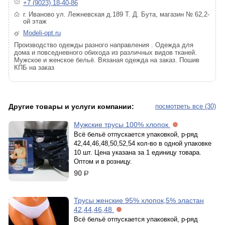
+7 (9023) 18-40-86
г. Иваново ул. Лежневская д.189 Т. Д. Бута, магазин № 62,2-
ой этаж
Modeli-opt.ru
Производство одежды разного направления . Одежда для
дома и повседневного обихода из различных видов тканей.
Мужское и женское бельё. Вязаная одежда на заказ. Пошив
КПБ на заказ
Другие товары и услуги компании:
посмотреть все (30)
Мужские трусы 100% хлопок
Всё бельё отпускается упаковкой, р-ряд
42,44,46,48,50,52,54 кол-во в одной упаковке
10 шт. Цена указана за 1 единицу товара.
Оптом и в розницу.
90
р.
Трусы женские 95% хлопок,5% эластан
42,44,46,48
Всё бельё отпускается упаковкой, р-ряд