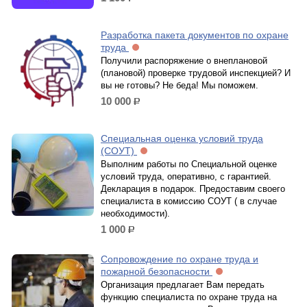
р.
Разработка пакета документов по охране
труда
Получили распоряжение о внеплановой
(плановой) проверке трудовой инспекцией? И
вы не готовы? Не беда! Мы поможем.
10 000
р.
Специальная оценка условий труда
(СОУТ)
Выполним работы по Специальной оценке
условий труда, оперативно, с гарантией.
Декларация в подарок. Предоставим своего
специалиста в комиссию СОУТ ( в случае
необходимости).
1 000
р.
Сопровождение по охране труда и
пожарной безопасности
Организация предлагает Вам передать
функцию специалиста по охране труда на