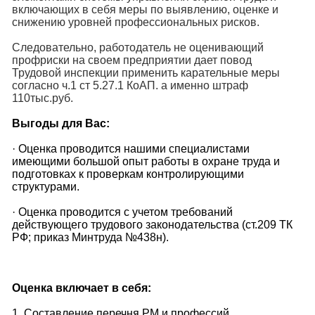
включающих в себя меры по выявлению, оценке и
снижению уровней профессиональных рисков.
Следовательно,
работодатель не оценивающий
профриски на своем предприятии дает повод
Трудовой инспекции применить карательные меры
согласно ч.1 ст 5.27.1 КоАП. а именно штраф
110тыс.руб.
Выгоды для Вас:
· Оценка проводится нашими специалистами
имеющими большой опыт работы в охране труда и
подготовках к проверкам контролирующими
структурами.
· Оценка проводится с учетом требований
действующего трудового законодательства (ст.209 ТК
РФ; приказ Минтруда №438н).
Оценка включает в себя:
1. Составление перечня РМ и профессий.