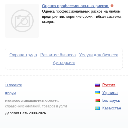
Оценка профессиональных рисков
Оценка профессиональных рисков на любом
предприятии. короткие сроки. гибкая система
скидок.
Охрана труда
Развитие бизнеса
Услуги для бизнеса
Аутсорсинг
Россия
О проекте
Украина
Форум
Беларусь
Иваново и Ивановская область
справочник компаний, товаров и услуг
Казахстан
Деловая Сеть 2008-2026