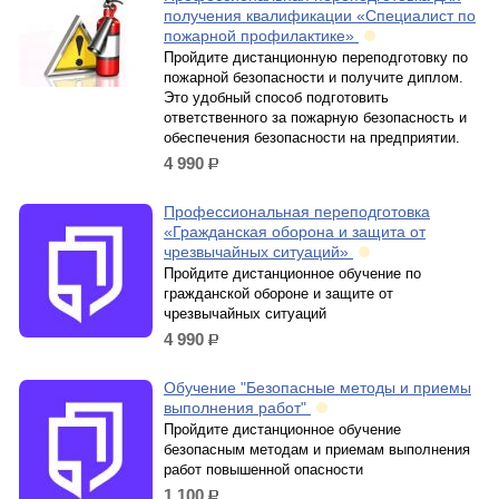
получения квалификации «Специалист по
пожарной профилактике»
Пройдите дистанционную переподготовку по
пожарной безопасности и получите диплом.
Это удобный способ подготовить
ответственного за пожарную безопасность и
обеспечения безопасности на предприятии.
4 990
р.
Профессиональная переподготовка
«Гражданская оборона и защита от
чрезвычайных ситуаций»
Пройдите дистанционное обучение по
гражданской обороне и защите от
чрезвычайных ситуаций
4 990
р.
Обучение "Безопасные методы и приемы
выполнения работ"
Пройдите дистанционное обучение
безопасным методам и приемам выполнения
работ повышенной опасности
1 100