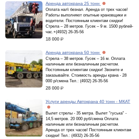
Аренда автокрана 25 тонн
Оплата нал\ безнал. Аренда от трех часов!
Работы выполняют опытные крановщики и
водители. Постоянным клиентам скидки!
Стрела – 28 метров. Гусек – 9 м. 1500 рублей-
час.+(4932) 26-35-56
18 000
р.
Аренда автокрана 50 тонн
Стрела – 38 метров. Гусек – 16 м. Оплата
наличным или безналичным расчетом.
Постоянным клиентам скидки! Звоните и
заказывайте. Стоимость аренды крана - 28
000 р/смена Тел.: (4932) 26-35-56
28 000
р.
Услуги аренды Автокрана 40 тонн - МКАТ
Вылет стрелы - 35 метра. Вылет "гуська" -
14,5 метров. 20 000 руб/смена Оплата
наличным или безналичным расчетом.
Аренда от трех часов! Постоянным клиентам
скидки! Тел.: (4932) 26-35-56