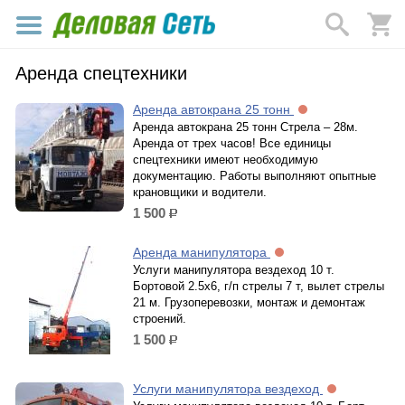
Аренда спецтехники
Аренда автокрана 25 тонн
Аренда автокрана 25 тонн Стрела – 28м.
Аренда от трех часов! Все единицы
спецтехники имеют необходимую
документацию. Работы выполняют опытные
крановщики и водители.
1 500
р.
Аренда манипулятора
Услуги манипулятора вездеход 10 т.
Бортовой 2.5х6, г/п стрелы 7 т, вылет стрелы
21 м. Грузоперевозки, монтаж и демонтаж
строений.
1 500
р.
Услуги манипулятора вездеход