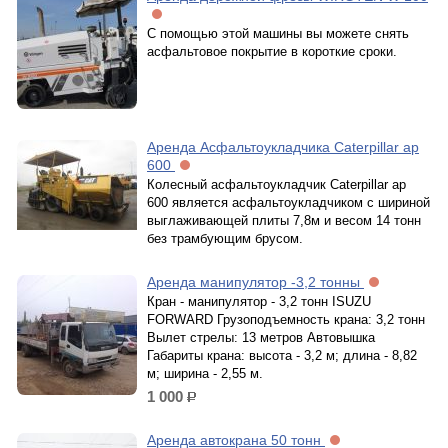
С помощью этой машины вы можете снять
асфальтовое покрытие в короткие сроки.
Аренда Асфальтоукладчика Caterpillar ap
600
Колесный асфальтоукладчик Caterpillar ap
600 является асфальтоукладчиком с шириной
выглаживающей плиты 7,8м и весом 14 тонн
без трамбующим брусом.
Аренда манипулятор -3,2 тонны
Кран - манипулятор - 3,2 тонн ISUZU
FORWARD Грузоподъемность крана: 3,2 тонн
Вылет стрелы: 13 метров Автовышка
Габариты крана: высота - 3,2 м; длина - 8,82
м; ширина - 2,55 м.
1 000
р.
Аренда автокрана 50 тонн