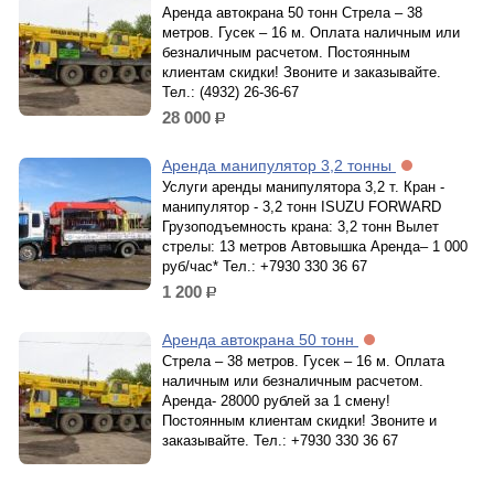
Аренда автокрана 50 тонн Стрела – 38
метров. Гусек – 16 м. Оплата наличным или
безналичным расчетом. Постоянным
клиентам скидки! Звоните и заказывайте.
Тел.: (4932) 26-36-67
28 000
р.
Аренда манипулятор 3,2 тонны
Услуги аренды манипулятора 3,2 т. Кран -
манипулятор - 3,2 тонн ISUZU FORWARD
Грузоподъемность крана: 3,2 тонн Вылет
стрелы: 13 метров Автовышка Аренда– 1 000
руб/час* Тел.: +7930 330 36 67
1 200
р.
Аренда автокрана 50 тонн
Стрела – 38 метров. Гусек – 16 м. Оплата
наличным или безналичным расчетом.
Аренда- 28000 рублей за 1 смену!
Постоянным клиентам скидки! Звоните и
заказывайте. Тел.: +7930 330 36 67