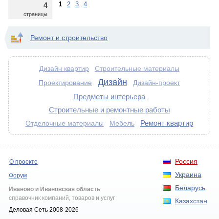
1
2
3
4
4
страницы
Ремонт и строительство
Дизайн квартир
Строительные материалы
Дизайн
Проектирование
Дизайн-проект
Предметы интерьера
Строительные и ремонтные работы
Ремонт квартир
Отделочные материалы
Мебель
Россия
О проекте
Украина
Форум
Беларусь
Иваново и Ивановская область
справочник компаний, товаров и услуг
Казахстан
Деловая Сеть 2008-2026