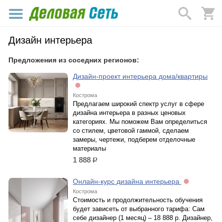
Дизайн интерьера
Предложения из соседних регионов:
Дизайн-проект интерьера дома/квартиры
Кострома
Предлагаем широкий спектр услуг в сфере
дизайна интерьера в разных ценовых
категориях. Мы поможем Вам определиться
со стилем, цветовой гаммой, сделаем
замеры, чертежи, подберем отделочные
материалы
1 888
р.
Онлайн-курс дизайна интерьера
Кострома
Стоимость и продолжительность обучения
будет зависеть от выбранного тарифа: Сам
себе дизайнер (1 месяц) – 18 888 р. Дизайнер,