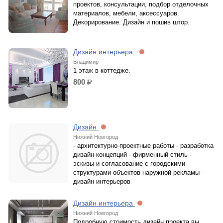
проектов, консультации, подбор отделочных
материалов, мебели, аксессуаров.
Декорирование. Дизайн и пошив штор.
Дизайн интерьера.
Владимир
1 этаж в коттедже.
800
р.
Дизайн
Нижний Новгород
- архитектурно-проектные работы - разработка
дизайн-концепций - фирменный стиль -
эскизы и согласование с городскими
структурами объектов наружной рекламы -
дизайн интерьеров
Дизайн интерьера
Нижний Новгород
Подробную стоимость дизайн проекта вы