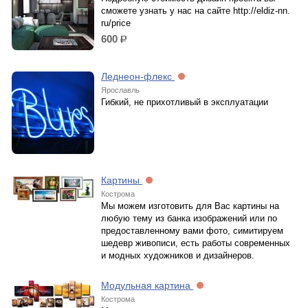
сможете узнать у нас на сайте http://eldiz-nn.
ru/price
600
р.
Леднеон-флекс
Ярославль
Гибкий, не прихотливый в эксплуатации
Картины
Кострома
Мы можем изготовить для Вас картины на
любую тему из банка изображений или по
предоставленному вами фото, симитируем
шедевр живописи, есть работы современных
и модных художников и дизайнеров.
Модульная картина
Кострома