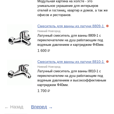
Модульная картина на холсте - это
уникальное украшение для интерьеров
отелей и гостиниц, квартир и домов, а так же
офисов и ресторанов.
Смеситель для ванны из латуни 8809-1
Нижний Новгород
Латунный смеситель для ванны 8809-1 с
переключателем на душ работающим под
водяным давлением и картриджем Ф40мм.
1 600
р.
Смеситель для ванны из латуни 8810-1
Нижний Новгород
Латунный смеситель для ванны 8810-1 с
переключателем на душ работающим под
водяным давлением и высокоэффективным
картриджем Ф40мм.
1 700
р.
←
Назад
Вперед
→