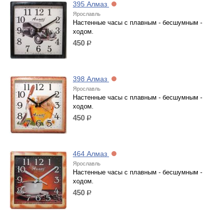
395 Алмаз
Ярославль
Настенные часы с плавным - бесшумным -
ходом.
450
р.
398 Алмаз
Ярославль
Настенные часы с плавным - бесшумным -
ходом.
450
р.
464 Алмаз
Ярославль
Настенные часы с плавным - бесшумным -
ходом.
450
р.