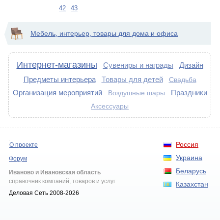
42
43
Мебель, интерьер, товары для дома и офиса
Интернет-магазины
Сувениры и награды
Дизайн
Предметы интерьера
Товары для детей
Свадьба
Организация мероприятий
Праздники
Воздушные шары
Аксессуары
Россия
О проекте
Украина
Форум
Беларусь
Иваново и Ивановская область
справочник компаний, товаров и услуг
Казахстан
Деловая Сеть 2008-2026