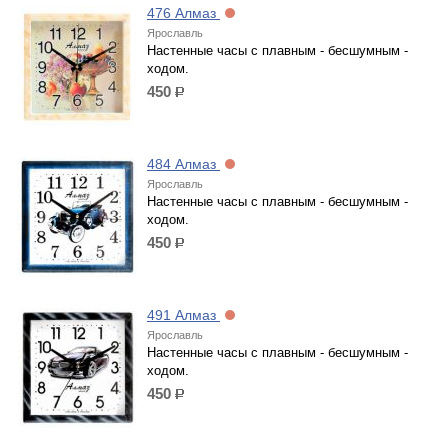
476 Алмаз
Ярославль
Настенные часы с плавным - бесшумным -
ходом.
450
р.
484 Алмаз
Ярославль
Настенные часы с плавным - бесшумным -
ходом.
450
р.
491 Алмаз
Ярославль
Настенные часы с плавным - бесшумным -
ходом.
450
р.