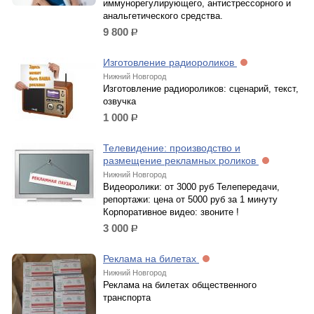
иммунорегулирующего, антистрессорного и
анальгетического средства.
9 800
р.
Изготовление радиороликов
Нижний Новгород
Изготовление радиороликов: сценарий, текст,
озвучка
1 000
р.
Телевидение: производство и
размещение рекламных роликов
Нижний Новгород
Видеоролики: от 3000 руб Телепередачи,
репортажи: цена от 5000 руб за 1 минуту
Корпоративное видео: звоните !
3 000
р.
Реклама на билетах
Нижний Новгород
Реклама на билетах общественного
транспорта