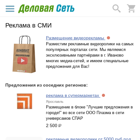
Реклама в СМИ
Размещение видеорекламы
Разместим рекламные видеоролики на самых
популярных порталах сети. Мы являемся
эксклюзивными партнёрами в г. Иваново
многих медиа-сетей, и имеем специальные
предложения для Вас!
Предложения из соседних регионов:
реклама в супермаркетах
Ярославль
Размещение в блоке "Лучшие предложения в
городе!" во все сети ООО Плазма в сети
универсамов СПАР
2 500
р.
рекламные видеоролики от 5000 руб под