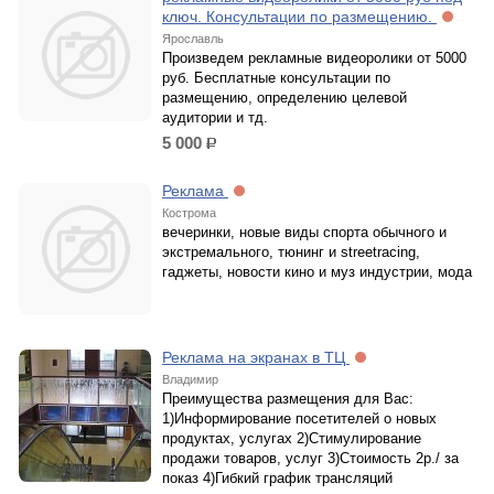
ключ. Консультации по размещению.
Ярославль
Произведем рекламные видеоролики от 5000
руб. Бесплатные консультации по
размещению, определению целевой
аудитории и тд.
5 000
р.
Реклама
Кострома
вечеринки, новые виды спорта обычного и
экстремального, тюнинг и streetracing,
гаджеты, новости кино и муз индустрии, мода
Реклама на экранах в ТЦ
Владимир
Преимущества размещения для Вас:
1)Информирование посетителей о новых
продуктах, услугах 2)Стимулирование
продажи товаров, услуг 3)Стоимость 2р./ за
показ 4)Гибкий график трансляций