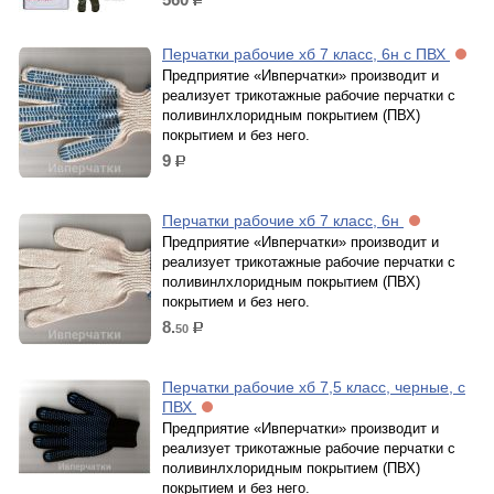
р.
Перчатки рабочие хб 7 класс, 6н с ПВХ
Предприятие «Ивперчатки» производит и
реализует трикотажные рабочие перчатки с
поливинлхлоридным покрытием (ПВХ)
покрытием и без него.
9
р.
Перчатки рабочие хб 7 класс, 6н
Предприятие «Ивперчатки» производит и
реализует трикотажные рабочие перчатки с
поливинлхлоридным покрытием (ПВХ)
покрытием и без него.
8.
50
р.
Перчатки рабочие хб 7,5 класс, черные, с
ПВХ
Предприятие «Ивперчатки» производит и
реализует трикотажные рабочие перчатки с
поливинлхлоридным покрытием (ПВХ)
покрытием и без него.