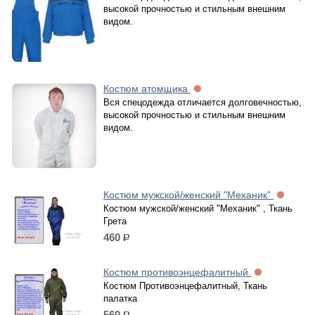
высокой прочностью и стильным внешним
видом.
Костюм атомщика
Вся спецодежда отличается долговечностью,
высокой прочностью и стильным внешним
видом.
Костюм мужской/женский "Механик"
Костюм мужской/женский "Механик" , Ткань
Грета
460
р.
Костюм противоэнцефалитный
Костюм Противоэнцефалитный, Ткань
палатка
560