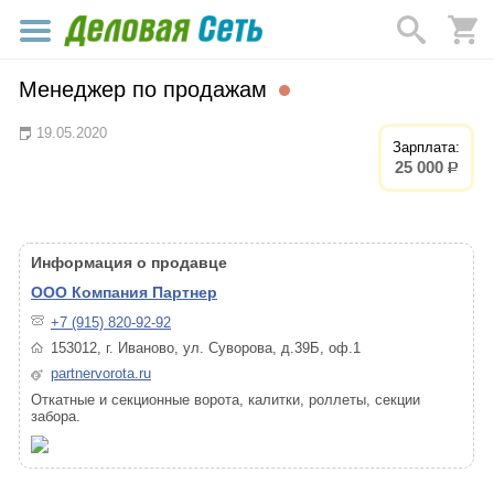
Менеджер по продажам
19.05.2020
Зарплата:
25 000
р.
Информация о продавце
ООО Компания Партнер
+7 (915) 820-92-92
153012, г. Иваново, ул. Суворова, д.39Б, оф.1
partnervorota.ru
Откатные и секционные ворота, калитки, роллеты, секции
забора.