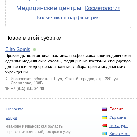
Медицинские центры
Косметология
Косметика и парфюмерия
Новое в этой рубрике
Elite-Somis
Производство и оптовая поставка профессиональной медицинской
одежды: медицинские халаты, медицинские костюмы, спецодежда
для врачей, медперсонала, клиник, лабораторий и медицинских
учреждений.
Ивановская область, г. Шуя, Южный городок, стр. 280, ул.
Свердлова, 108Б
+7 (915) 831-24-49
Россия
О проекте
Украина
Форум
Беларусь
Иваново и Ивановская область
справочник компаний, товаров и услуг
Казахстан