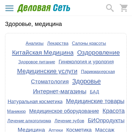
Здоровье, медицина
Анализы
Лекарства
Салоны красоты
Китайская Медицина
Оздоровление
Гинекология и урология
Здоровое питание
Медицинские услуги
Парикмахерская
Здоровье
Стоматология
Интернет-магазины
БАД
Медицинские товары
Натуральная косметика
Красота
Медицинское оборудование
Маникюр
БИОпродукты
Лечение алкоголизма
Лечение зубов
Медицина
Косметика
Массаж
Аптеки