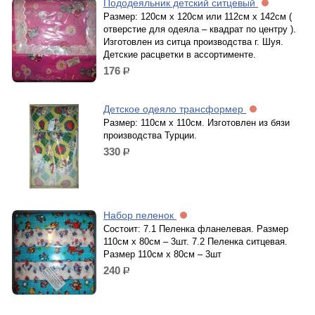
Пододеяльник детский ситцевый
Размер: 120см х 120см или 112см х 142см (
отверстие для одеяла – квадрат по центру ).
Изготовлен из ситца производства г. Шуя.
Детские расцветки в ассортименте.
176
р.
Детское одеяло трансформер
Размер: 110см х 110см. Изготовлен из бязи
производства Турции.
330
р.
Набор пеленок
Состоит: 7.1 Пеленка фланелевая. Размер
110см х 80см – 3шт. 7.2 Пеленка ситцевая.
Размер 110см х 80см – 3шт
240
р.