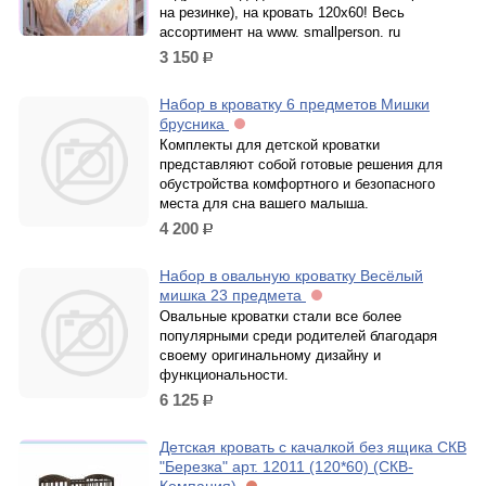
на резинке), на кровать 120х60! Весь
ассортимент на www. smallperson. ru
3 150
р.
Набор в кроватку 6 предметов Мишки
брусника
Комплекты для детской кроватки
представляют собой готовые решения для
обустройства комфортного и безопасного
места для сна вашего малыша.
4 200
р.
Набор в овальную кроватку Весёлый
мишка 23 предмета
Овальные кроватки стали все более
популярными среди родителей благодаря
своему оригинальному дизайну и
функциональности.
6 125
р.
Детская кровать с качалкой без ящика СКВ
"Березка" арт. 12011 (120*60) (СКВ-