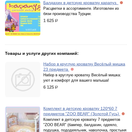
Балдахин в детскую кроватку карапуз.
Расцветки в ассортименте. Изготовлен из
бязи производства Турции.
1 625
р.
Товары и услуги других компаний:
Набор в круглую кроватку Весёлый мишка
23 предмета
Набор в круглую кроватку Весёлый мишка:
уют и комфорт для вашего малыша!
6 125
р.
Комплект в детскую кроватку 120*60 7
предметов "ZOO BEAR" (Золотой Гусь)
Комплект в детскую кроватку 7 предметов
"ZOO BEAR" (бампер, балдахин, одеяло,
подушка, пододеяльник, наволочка, простыня