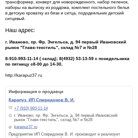
трансформер, конверт для новорожденного, набор пеленок,
наборы на выписку из роддома, комплект постельного белья
в детскую кроватку из бязи и ситца, пододеяльник детский
ситцевый.
Наш адрес:
г. Иваново, пр. Фр. Энгельса, д. 94 первый Ивановский
рынок "Главк-текстиль", склад №7 и №28
8-910-993-11-14 ( склад); 8(4932) 53-13-59 с понедельника
по пятницу с
8-00 до 14-30
.
http://karapuz37.ru
Информация о продавце
Карапуз, ИП Спиридонов В. И.
+7 (910) 993-11-14
г. Иваново, пр. Фр. Энгельса, д. 94 первый Ивановский
рынок "Главк-текстиль", склад №7 и №28
karapuz37.ru
Предприятие ИП Спиридонов В. И. производит и реализует