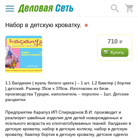
Набор в детскую кроватку.
710
р.
Купить
1.1 Балдахин ( вуаль белого цвета ) – 1 шт. 1.2 Бампер ( бортик
) детский. Размер 35см х 370см. Изготовлен из бязи
производства Турции, наполнитель – поролон – 1шт. Детские
расцветки
Предприятие Карапуз ИП Спиридонов В.И. производит и
реализует швейные изделия для детей новорожденных и
ясельного возраста из хлопчатобумажных тканей: балдахин в
детскую кроватку, набор в детскую коляску, набор в детскую
кроватку, бампер бортик в детскую кроватку, детское одеяло