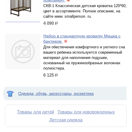
Компания)
СКВ-1 Классическая детская кроватка 120*60,
цвет в ассортименте. Полное описание, на
сайте www. smallperson. ru.
4 090
р.
Набор в стандартную кроватку Мишка с
бантиком
Для обеспечения комфортного и уютного сна
вашего ребенка используется современный
материал для наполнения подушек,
основанный на пружинообразных волокнах
полиэстера.
6 125
р.
Одежда, обувь, аксессуары, косметика
Товары для детей
Товары для новорожденных
Детская одежда