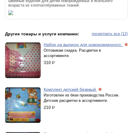
швейные изделия для детей новорожденных и ясельного
возраста из хлопчатобумажных тканей.
Другие товары и услуги компании:
посмотреть все (12)
Набор на выписку для новорожденного.
Оптовикам скидка. Расцветки в
ассортименте.
310
р.
Комплект детский бязевый
Изготовлен из бязи производства России.
Детские расцветки в ассортименте.
210
р.