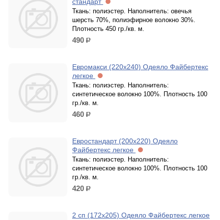
стандарт
Ткань: полиэстер. Наполнитель: овечья
шерсть 70%, полиэфирное волокно 30%.
Плотность 450 гр./кв. м.
490
р.
Евромакси (220х240) Одеяло Файбертекс
легкое
Ткань: полиэстер. Наполнитель:
синтетическое волокно 100%. Плотность 100
гр./кв. м.
460
р.
Евростандарт (200х220) Одеяло
Файбертекс легкое
Ткань: полиэстер. Наполнитель:
синтетическое волокно 100%. Плотность 100
гр./кв. м.
420
р.
2 сп (172х205) Одеяло Файбертекс легкое