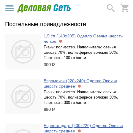
Постельные принадлежности
1,5 сп (140х205) Одеяло Овечья шерсть
легкое
Ткань: полиэстер. Наполнитель: овечья
шерсть 70%, полиэфирное волокно 30%.
Плотность 100 гр./кв. м.
300
р.
Евромакси (220х240) Одеяло Овечья
шерсть среднее
Ткань: полиэстер. Наполнитель: овечья
шерсть 70%, полиэфирное волокно 30%.
Плотность 300 гр./кв. м.
690
р.
Евростандарт (200х220) Одеяло Овечья
шерсть среднее