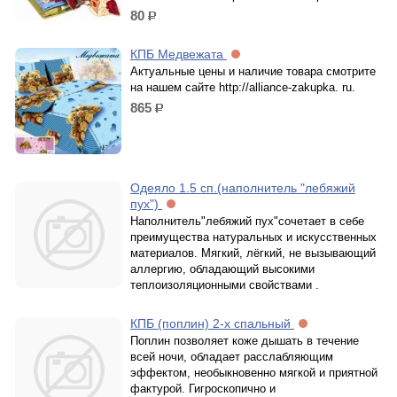
80
р.
КПБ Медвежата
Актуальные цены и наличие товара смотрите
на нашем сайте http://alliance-zakupka. ru.
865
р.
Одеяло 1.5 сп.(наполнитель "лебяжий
пух")
Наполнитель"лебяжий пух"сочетает в себе
преимущества натуральных и искусственных
материалов. Мягкий, лёгкий, не вызывающий
аллергию, обладающий высокими
теплоизоляционными свойствами .
КПБ (поплин) 2-х спальный
Поплин позволяет коже дышать в течение
всей ночи, обладает расслабляющим
эффектом, необыкновенно мягкой и приятной
фактурой. Гигроскопично и