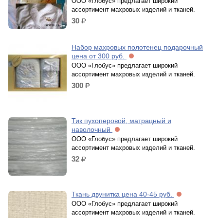
ООО «Глобус» предлагает широкий
ассортимент махровых изделий и тканей.
30
р.
Набор махровых полотенец подарочный
цена от 300 руб.
ООО «Глобус» предлагает широкий
ассортимент махровых изделий и тканей.
300
р.
Тик пухоперовой, матрацный и
наволочный
ООО «Глобус» предлагает широкий
ассортимент махровых изделий и тканей.
32
р.
Ткань двунитка цена 40-45 руб.
ООО «Глобус» предлагает широкий
ассортимент махровых изделий и тканей.