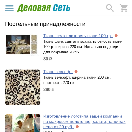
Постельные принадлежности
Ткань шелк плотность ткани 100 гр.
Ткань шелк синтетический. плотность ткани
100гр. ширина 220 см. Идеально подходит
для покрывал и кпб
80
р.
Ткань веслофт
Ткань велсофт, ширина ткани 200 см.
плотность 270 гр.
280
р.
Изготовление логотипа вашей компании
на махровом полотенце, халате, тапочках
цена от 20 руб.